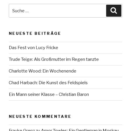
Suche
Suche
nach:
NEUESTE BEITRÄGE
Das Fest von Lucy Fricke
Trude Teige: Als Großmutter im Regen tanzte
Charlotte Wood: Ein Wochenende
Chad Harbach: Die Kunst des Feldspiels
Ein Mann seiner Klasse – Christian Baron
NEUESTE KOMMENTARE
Frauke Grenz
zu
Amor Towles: Ein Gentleman in Moskau…