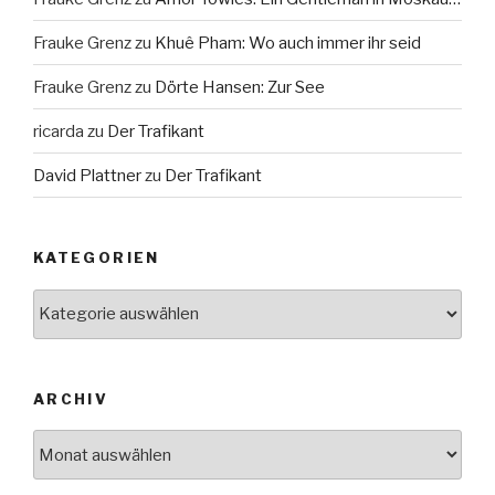
Frauke Grenz
zu
Khuê Pham: Wo auch immer ihr seid
Frauke Grenz
zu
Dörte Hansen: Zur See
ricarda
zu
Der Trafikant
David Plattner
zu
Der Trafikant
KATEGORIEN
Kategorien
ARCHIV
Archiv