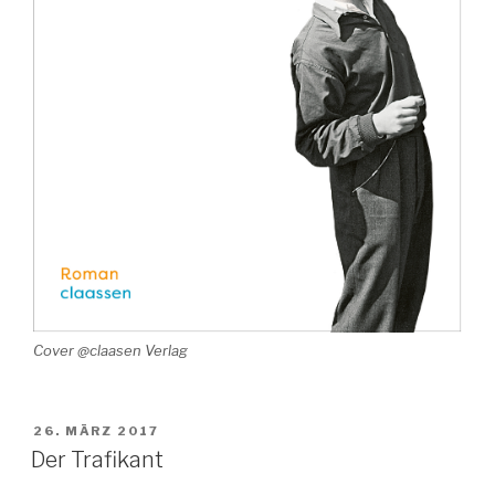
Cover @claasen Verlag
VERÖFFENTLICHT
26. MÄRZ 2017
AM
Der Trafikant