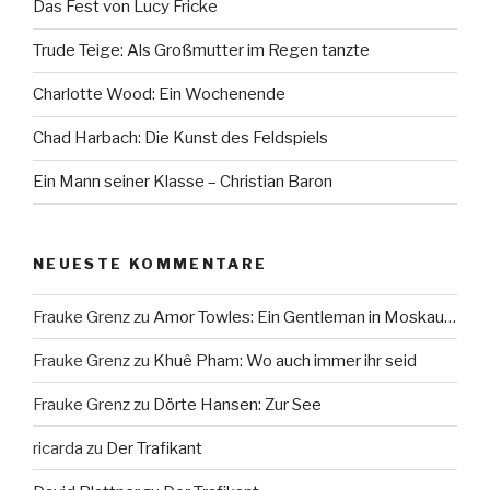
Das Fest von Lucy Fricke
Trude Teige: Als Großmutter im Regen tanzte
Charlotte Wood: Ein Wochenende
Chad Harbach: Die Kunst des Feldspiels
Ein Mann seiner Klasse – Christian Baron
NEUESTE KOMMENTARE
Frauke Grenz
zu
Amor Towles: Ein Gentleman in Moskau…
Frauke Grenz
zu
Khuê Pham: Wo auch immer ihr seid
Frauke Grenz
zu
Dörte Hansen: Zur See
ricarda
zu
Der Trafikant