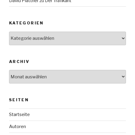
David Plattner
zu
Der Trafikant
KATEGORIEN
Kategorien
ARCHIV
Archiv
SEITEN
Startseite
Autoren