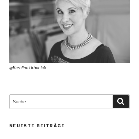
@Karolina Urbaniak
Suche
Suche
nach:
NEUESTE BEITRÄGE