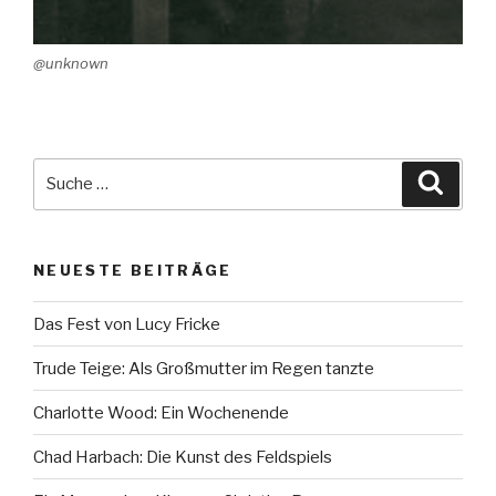
@unknown
Suche
Suche
nach:
NEUESTE BEITRÄGE
Das Fest von Lucy Fricke
Trude Teige: Als Großmutter im Regen tanzte
Charlotte Wood: Ein Wochenende
Chad Harbach: Die Kunst des Feldspiels