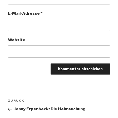
E-Mail-Adresse
*
Website
Beitragsnavigation
Vorheriger
ZURÜCK
Beitrag
Jenny Erpenbeck: Die Heimsuchung