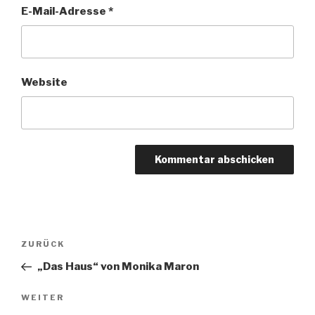
E-Mail-Adresse
*
Website
Beitragsnavigation
Vorheriger
ZURÜCK
Beitrag
„Das Haus“ von Monika Maron
Nächster
WEITER