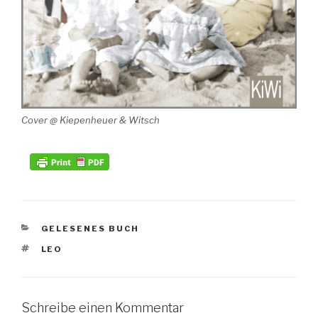
Cover @ Kiepenheuer & Witsch
KATEGORIEN
GELESENES BUCH
SCHLAGWÖRTER
LEO
Schreibe einen Kommentar